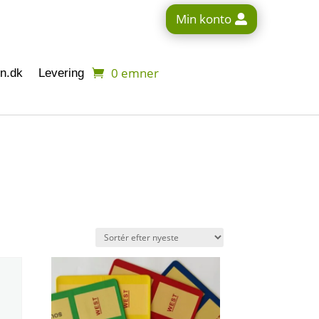
Min konto
0 emner
n.dk
Levering