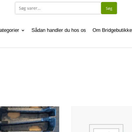
Søg
ategorier
Sådan handler du hos os
Om Bridgebutikke