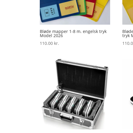
Bløde mapper 1-8 m. engelsk tryk
Blød
Model 2026
tryk 
110.00
kr.
110.