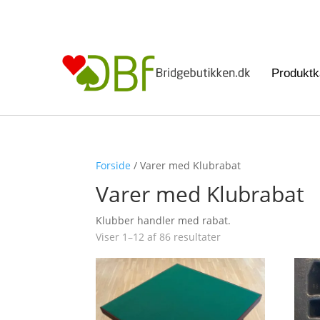
Produktk
Forside
/ Varer med Klubrabat
Varer med Klubrabat
Klubber handler med rabat.
Sorteret
Viser 1–12 af 86 resultater
efter
seneste