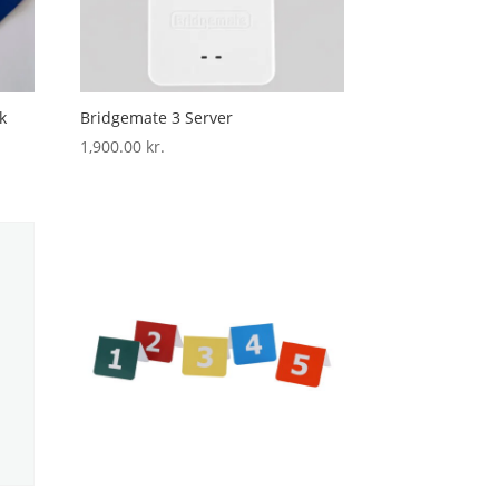
k
Bridgemate 3 Server
1,900.00
kr.