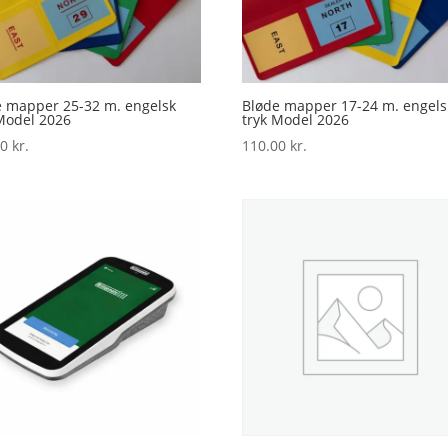
e mapper 25-32 m. engelsk
Bløde mapper 17-24 m. engels
Model 2026
tryk Model 2026
00
kr.
110.00
kr.