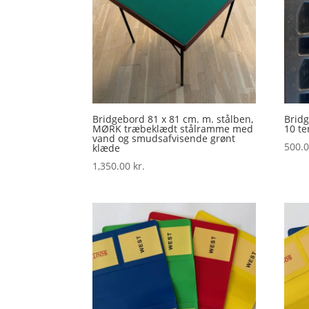
Bridgebord 81 x 81 cm. m. stålben,
Bridg
MØRK træbeklædt stålramme med
10 te
vand og smudsafvisende grønt
500.
klæde
1,350.00
kr.