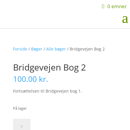
0 emner
Forside
/
Bøger
/
Alle bøger
/ Bridgevejen Bog 2
Bridgevejen Bog 2
100.00
kr.
Fortsættelsen til Bridgevejen bog 1.
På lager
Bridgevejen
Tilføj til kurv
Bog