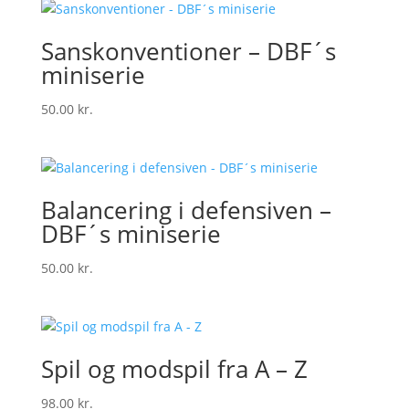
Sanskonventioner – DBF´s
miniserie
50.00
kr.
Balancering i defensiven –
DBF´s miniserie
50.00
kr.
Spil og modspil fra A – Z
98.00
kr.