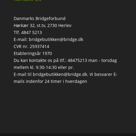
Danmarks Bridgeforbund
Hørkær 32, st.tv, 2730 Herlev
Tlf. 4847 5213
E-mail: bridgebutikken@bridge.dk
CVR nr. 25937414
Etableringsår 1970
Du kan kontakte os på tlf.: 48475213 man - torsdag
mellem kl. 9:30-14:30 eller pr.
E-mail til bridgebutikken@bridge.dk. Vi besvarer E-
mails indenfor 24 timer i hverdagen