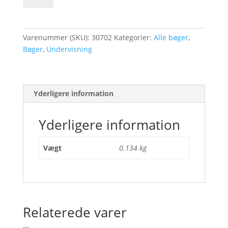
2
antal
Varenummer (SKU):
30702
Kategorier:
Alle bøger
,
Bøger
,
Undervisning
Yderligere information
Yderligere information
Vægt
0.134 kg
Relaterede varer