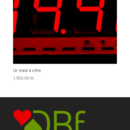
Ur med 4 cifre
1,950.00
kr.