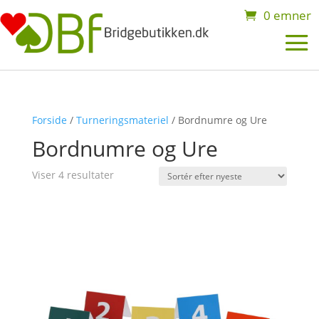
0 emner
Forside
/
Turneringsmateriel
/ Bordnumre og Ure
Bordnumre og Ure
Sorteret
Viser 4 resultater
efter
seneste