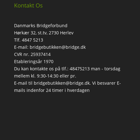
Kontakt Os
Danmarks Bridgeforbund
Hørkær 32, st.tv, 2730 Herlev
Tlf. 4847 5213
E-mail: bridgebutikken@bridge.dk
CVR nr. 25937414
Etableringsår 1970
Du kan kontakte os på tlf.: 48475213 man - torsdag
mellem kl. 9:30-14:30 eller pr.
E-mail til bridgebutikken@bridge.dk. Vi besvarer E-
mails indenfor 24 timer i hverdagen