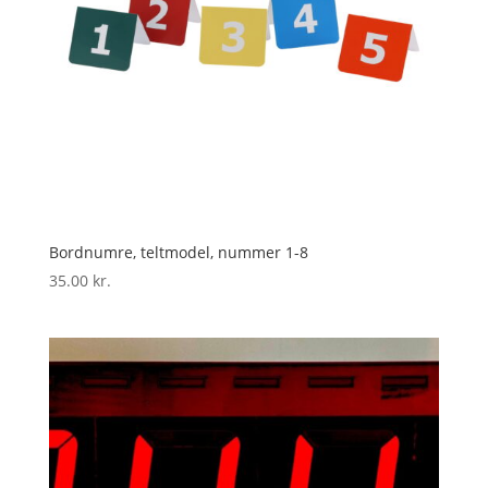
Bordnumre, teltmodel, nummer 1-8
35.00
kr.