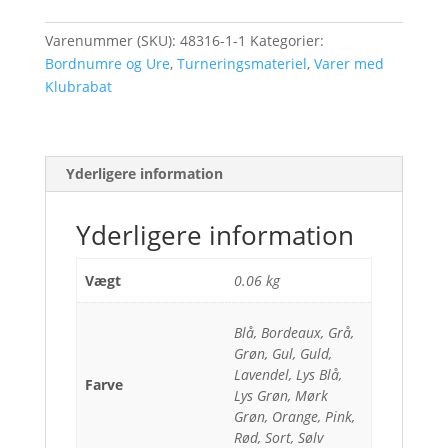
13-
20
Varenummer (SKU):
48316-1-1
Kategorier:
antal
Bordnumre og Ure
,
Turneringsmateriel
,
Varer med
Klubrabat
Yderligere information
Yderligere information
Vægt
0.06 kg
Blå, Bordeaux, Grå,
Grøn, Gul, Guld,
Lavendel, Lys Blå,
Farve
Lys Grøn, Mørk
Grøn, Orange, Pink,
Rød, Sort, Sølv