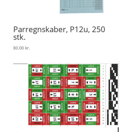
Parregnskaber, P12u, 250
stk.
80.00
kr.