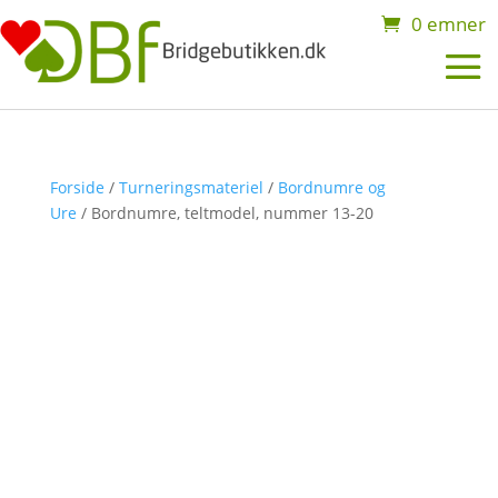
0 emner
Forside
/
Turneringsmateriel
/
Bordnumre og
Ure
/ Bordnumre, teltmodel, nummer 13-20