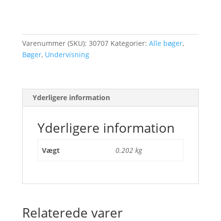
Tilføj til kurv
lærervejledning
antal
Varenummer (SKU):
30707
Kategorier:
Alle bøger
,
Bøger
,
Undervisning
Yderligere information
Yderligere information
Vægt
0.202 kg
Relaterede varer