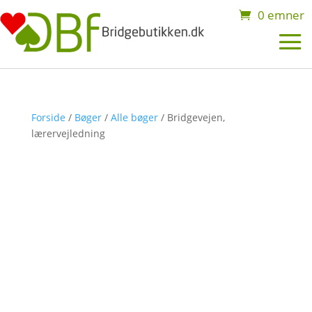
0 emner
Forside
/
Bøger
/
Alle bøger
/ Bridgevejen,
lærervejledning