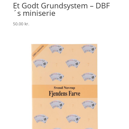
Et Godt Grundsystem – DBF
´s miniserie
50.00
kr.