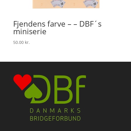
Fjendens farve – – DBF´s
miniserie
50.00
kr.