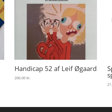
Handicap 52 af Leif Øgaard
S
s
200.00
kr.
21