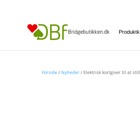
Produktk
Forside
/
Nyheder
/ Elektrisk kortgiver til at sti