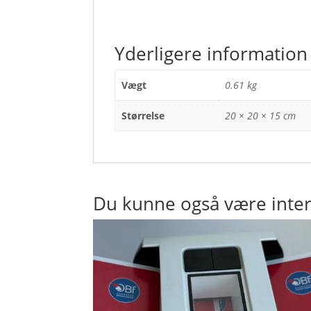
Yderligere information
Vægt
0.61 kg
Størrelse
20 × 20 × 15 cm
Du kunne også være inter