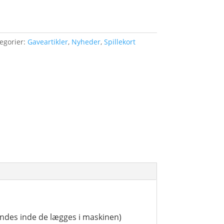
egorier:
Gaveartikler
,
Nyheder
,
Spillekort
landes inde de lægges i maskinen)