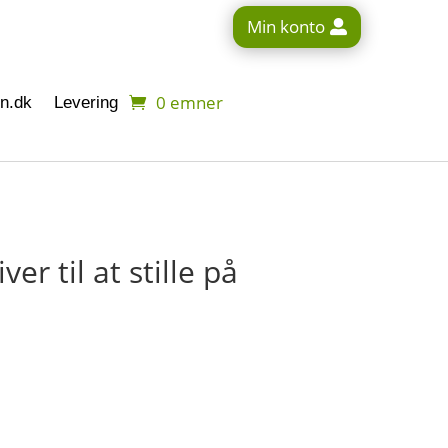
Min konto
0 emner
n.dk
Levering
ver til at stille på
rv