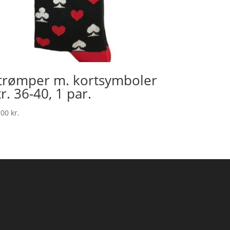
trømper m. kortsymboler
tr. 36-40, 1 par.
.00
kr.