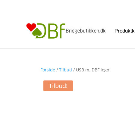
Produktk
Forside
/
Tilbud
/ USB m. DBF logo
Tilbud!