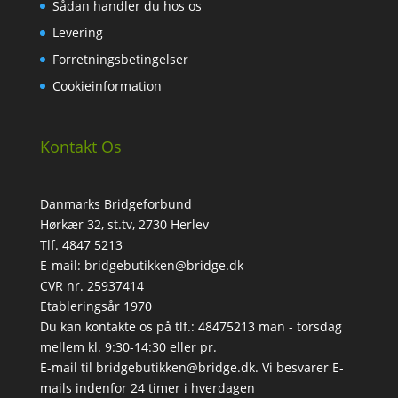
Sådan handler du hos os
Levering
Forretningsbetingelser
Cookieinformation
Kontakt Os
Danmarks Bridgeforbund
Hørkær 32, st.tv, 2730 Herlev
Tlf. 4847 5213
E-mail: bridgebutikken@bridge.dk
CVR nr. 25937414
Etableringsår 1970
Du kan kontakte os på tlf.: 48475213 man - torsdag
mellem kl. 9:30-14:30 eller pr.
E-mail til bridgebutikken@bridge.dk. Vi besvarer E-
mails indenfor 24 timer i hverdagen