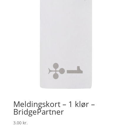
Meldingskort – 1 klør –
BridgePartner
3.00
kr.