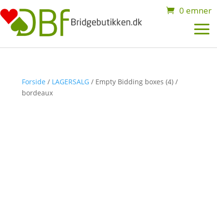
0 emner
Forside
/
LAGERSALG
/ Empty Bidding boxes (4) /
bordeaux