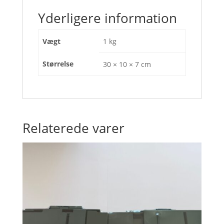
Yderligere information
Vægt
1 kg
Størrelse
30 × 10 × 7 cm
Relaterede varer