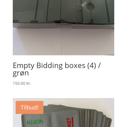
Empty Bidding boxes (4) /
grøn
150.00
kr.
Tilbud!